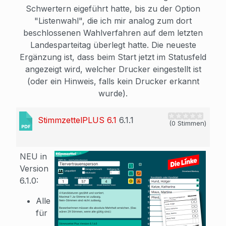
Schwertern eigeführt hatte, bis zu der Option
"Listenwahl", die ich mir analog zum dort
beschlossenen Wahlverfahren auf dem letzten
Landesparteitag überlegt hatte. Die neueste
Ergänzung ist, dass beim Start jetzt im Statusfeld
angezeigt wird, welcher Drucker eingestellt ist
(oder ein Hinweis, falls kein Drucker erkannt
wurde).
StimmzettelPLUS 6.1
6.1.1
(0 Stimmen)
NEU in
Version
6.1.0:
Alle
für