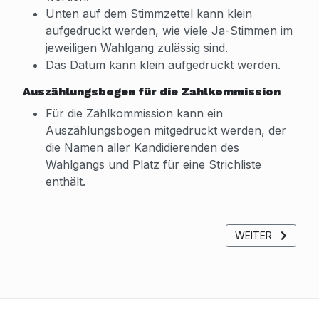
Unten auf dem Stimmzettel kann klein
aufgedruckt werden, wie viele Ja-Stimmen im
jeweiligen Wahlgang zulässig sind.
Das Datum kann klein aufgedruckt werden.
Auszählungsbogen für die Zahlkommission
Für die Zählkommission kann ein
Auszählungsbogen mitgedruckt werden, der
die Namen aller Kandidierenden des
Wahlgangs und Platz für eine Strichliste
enthält.
NÄCHSTER BEIT
WEITER